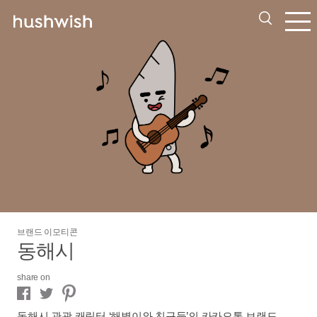
브랜드 이모티콘
동해시
share on
동해시 관광 캐릭터 ‘해별이와 친구들’의 카카오톡 브랜드