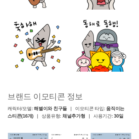
브랜드 이모티콘 정보
캐릭터/모델:
해별이와 친구들
| 이모티콘 타입:
움직이는
스티콘(16개)
| 상품유형:
채널추가형
| 사용기간:
30일