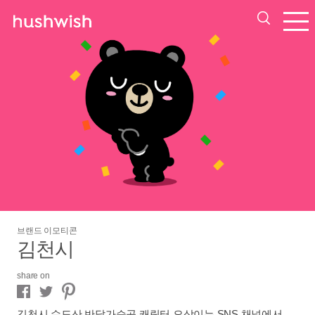
브랜드 이모티콘
김천시
share on
김천시 수도산 반달가슴곰 캐릭터 오삼이는 SNS 채널에서