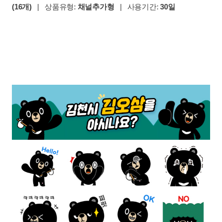
(16개)
| 상품유형:
채널추가형
| 사용기간:
30일