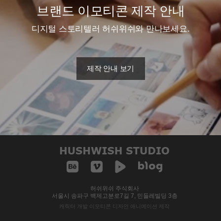
브랜드 이모티콘 제작 안내
디지털 스토리텔러 허쉬위쉬와 만나보세요.
제작 안내 보기
허쉬위쉬 주식회사
서울시 송파구 백제고분로7길 7, 민들레빌딩 3층
캐릭터 개발 이모티콘 디자인 애니메이션 제작