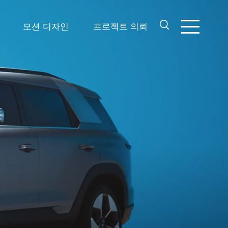
모션 디자인
프로젝트 의뢰