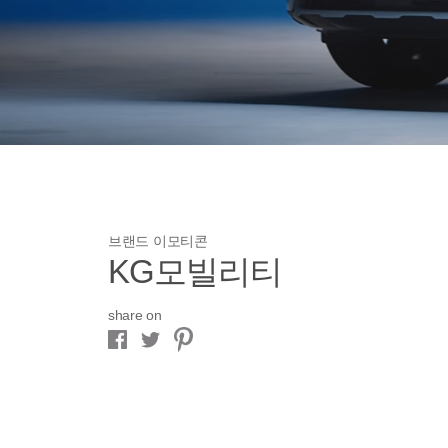
브랜드 이모티콘
KG모빌리티
share on