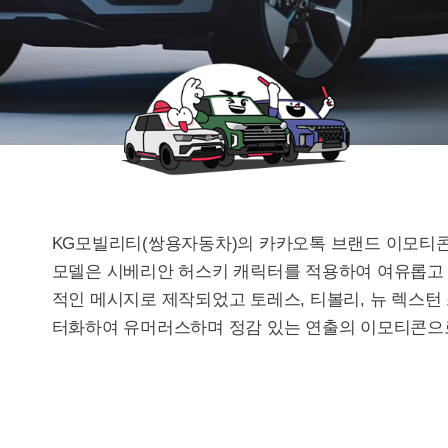
KG모빌리티(쌍용자동차)의 카카오톡 브랜드 이모티콘 2
모델은 시베리안 허스키 캐릭터를 적용하여 여유롭고 
적인 메시지로 제작되었고 토레스, 티볼리, 뉴 렉스턴 
터화하여 유머러스하며 정감 있는 연출의 이모티콘으