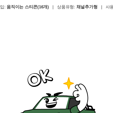
입:
움직이는 스티콘(16개)
| 상품유형:
채널추가형
| 사용