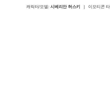
캐릭터/모델:
시베리안 허스키
| 이모티콘 타