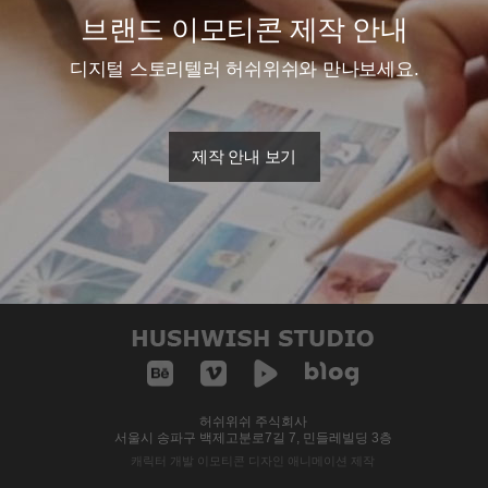
브랜드 이모티콘 제작 안내
디지털 스토리텔러 허쉬위쉬와 만나보세요.
제작 안내 보기
허쉬위쉬 주식회사
서울시 송파구 백제고분로7길 7, 민들레빌딩 3층
캐릭터 개발 이모티콘 디자인 애니메이션 제작