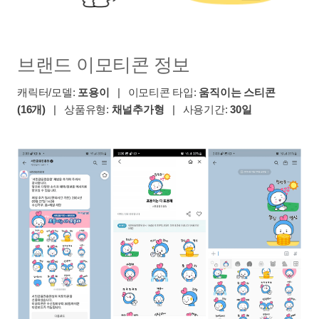
브랜드 이모티콘 정보
캐릭터/모델:
포용이
| 이모티콘 타입:
움직이는 스티콘
(16개)
| 상품유형:
채널추가형
| 사용기간:
30일