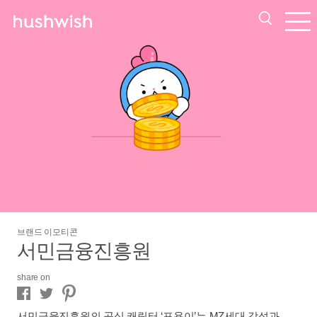
브랜드 이모티콘
서민금융진흥원
share on
서민금융진흥원의 공식 캐릭터 ‘포용이’는 MZ세대 감성과