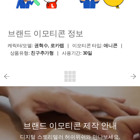
브랜드 이모티콘 정보
캐릭터/모델:
권혁수, 로카랩
| 이모티콘 타입:
애니콘
|
상품유형:
친구추가형
| 사용기간:
30일
브랜드 이모티콘 제작 안내
디지털 스토리텔러 허쉬위쉬와 만나보세요.