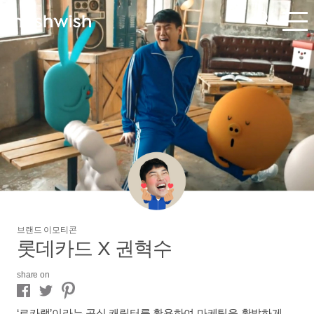
브랜드 이모티콘
롯데카드 X 권혁수
share on
‘로카랩’이라는 공식 캐릭터를 활용하여 마케팅을 활발하게