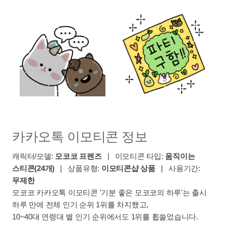
카카오톡 이모티콘 정보
캐릭터/모델:
모코코 프렌즈
| 이모티콘 타입:
움직이는
스티콘(24개)
| 상품유형:
이모티콘샵 상품
| 사용기간:
무제한
모코코 카카오톡 이모티콘 '기분 좋은 모코코의 하루'는 출시
하루 만에 전체 인기 순위 1위를 차지했고,
10~40대 연령대 별 인기 순위에서도 1위를 휩쓸었습니다.