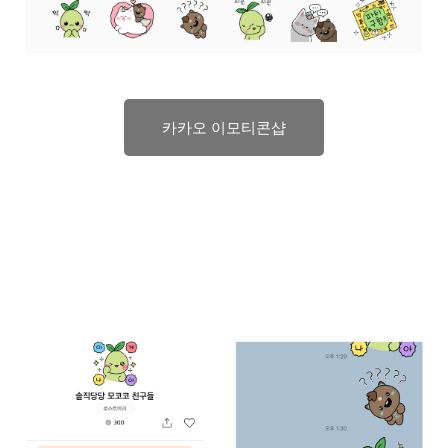
카카오 이모티콘샵