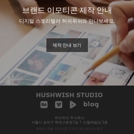
브랜드 이모티콘 제작 안내
디지털 스토리텔러 허쉬위쉬와 만나보세요.
제작 안내 보기
허쉬위쉬 주식회사
서울시 송파구 백제고분로7길 7, 민들레빌딩 3층
캐릭터 개발 이모티콘 디자인 애니메이션 제작