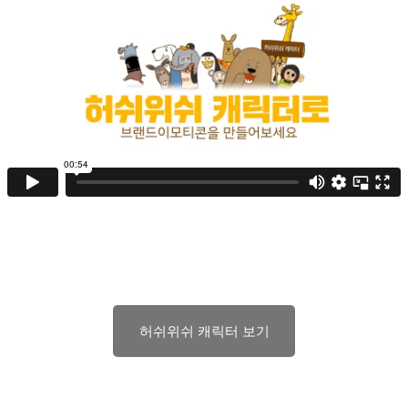
허쉬위쉬 캐릭터 보기