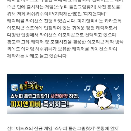
수년 만에 출시하는 게임(스누피 틀린그림찾기) 사전 홍보를
위해 저희 허쉬위쉬의 IP(지적재산권)인 ‘피지앤피비’
캐릭터를 라이선스 진행 하였습니다. 피지앤피비는 카카오톡
이모티콘 스토어에 입점되어 있는 귀여운 펭귄 캐릭터로서
다양한 업종에서 라이선스 이모티콘으로 선택되고 있으며
광고주 고유 캐릭터 및 모델사진을 활용한 이모티콘 제작 방식
외에도 이처럼 허쉬위쉬가 보유한 캐릭터를 라이선스 하여
제작하는 사례도 늘고 있습니다.
선데이토즈의 신규 게임 '스누피 틀린그림찾기' 론칭에 앞서