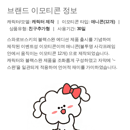
브랜드 이모티콘 정보
캐릭터/모델:
캐릭터 제작
| 이모티콘 타입:
애니콘(12개)
|
상품유형:
친구추가형
| 사용기간:
30일
스와로브스키의 블랙스완 에디션 제품 출시를 기념하여
제작된 이벤트성 이모티콘이며 애니콘(불투명 사각프레임
안에서 움직이는 이모티콘 12개) 으로 제작되었습니다.
캐릭터와 블랙스완 제품을 조화롭게 구성하였고 자막에 '~
스완'을 일관되게 적용하여 언어적 재미를 가미하였습니다.