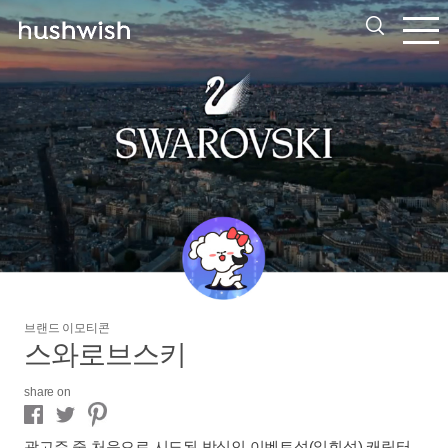
브랜드 이모티콘
스와로브스키
share on
광고주 중 처음으로 시도된 방식인 이벤트성(일회성) 캐릭터