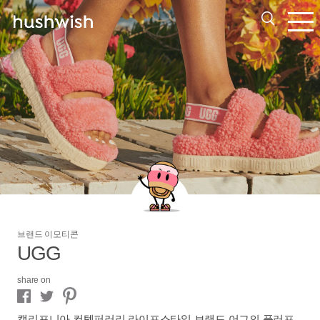
브랜드 이모티콘
UGG
share on
캘리포니아 컨템퍼러리 라이프스타일 브랜드 어그의 플러프