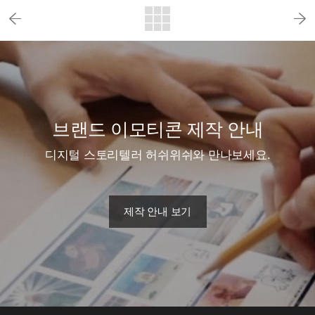
브랜드 이모티콘 제작 안내
디지털 스토리텔러 허쉬위쉬와 만나보세요.
제작 안내 보기