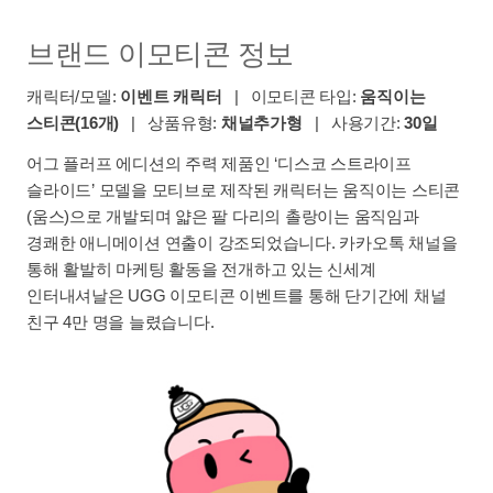
브랜드 이모티콘 정보
캐릭터/모델:
이벤트 캐릭터
| 이모티콘 타입:
움직이는
스티콘(16개)
| 상품유형:
채널추가형
| 사용기간:
30일
어그 플러프 에디션의 주력 제품인 ‘디스코 스트라이프
슬라이드’ 모델을 모티브로 제작된 캐릭터는 움직이는 스티콘
(움스)으로 개발되며 얇은 팔 다리의 촐랑이는 움직임과
경쾌한 애니메이션 연출이 강조되었습니다. 카카오톡 채널을
통해 활발히 마케팅 활동을 전개하고 있는 신세계
인터내셔날은 UGG 이모티콘 이벤트를 통해 단기간에 채널
친구 4만 명을 늘렸습니다.