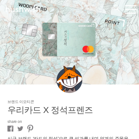
브랜드 이모티콘
우리카드 X 정석프렌즈
share on
신규 브랜드 ‘카드의 정석’으로 큰 성과를 내며 업계의 주목을