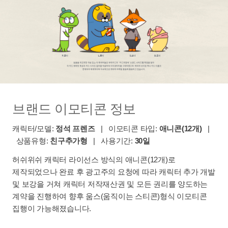
브랜드 이모티콘 정보
캐릭터/모델:
정석 프렌즈
| 이모티콘 타입:
애니콘(12개)
|
상품유형:
친구추가형
| 사용기간:
30일
허쉬위쉬 캐릭터 라이선스 방식의 애니콘(12개)로
제작되었으나 완료 후 광고주의 요청에 따라 캐릭터 추가 개발
및 보강을 거쳐 캐릭터 저작재산권 및 모든 권리를 양도하는
계약을 진행하여 향후 움스(움직이는 스티콘)형식 이모티콘
집행이 가능해졌습니다.