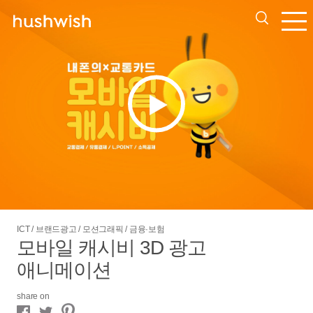
ICT / 브랜드광고 / 모션그래픽 / 금융·보험
모바일 캐시비 3D 광고
애니메이션
share on