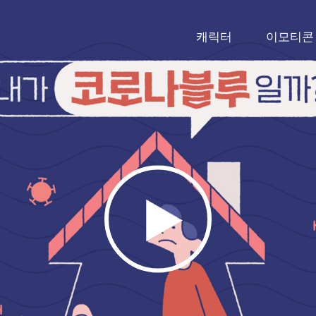
캐릭터
이모티콘