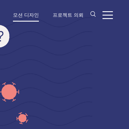
모션 디자인
프로젝트 의뢰