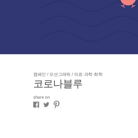
캠페인 / 모션그래픽 / 의료·과학·화학
코로나블루
share on