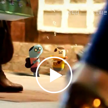
캐릭터
이모티콘