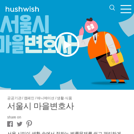
공공기관 / 캠페인 / 애니메이션 / 생활·식품
서울시 마을변호사
share on
서울 시민이 생활 속에서 접하는 법률문제를 쉽고 편리하게