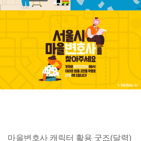
마을변호사 캐릭터 활용 굿즈(달력)