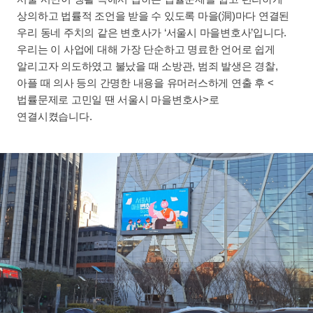
상의하고 법률적 조언을 받을 수 있도록 마을(洞)마다 연결된
우리 동네 주치의 같은 변호사가 ‘서울시 마을변호사’입니다.
우리는 이 사업에 대해 가장 단순하고 명료한 언어로 쉽게
알리고자 의도하였고 불났을 때 소방관, 범죄 발생은 경찰,
아플 때 의사 등의 간명한 내용을 유머러스하게 연출 후 <
법률문제로 고민일 땐 서울시 마을변호사>로
연결시켰습니다.