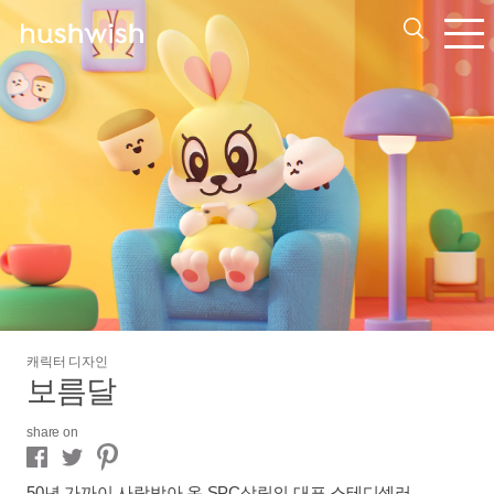
캐릭터 디자인
보름달
share on
50년 가까이 사랑받아 온 SPC삼립의 대표 스테디셀러