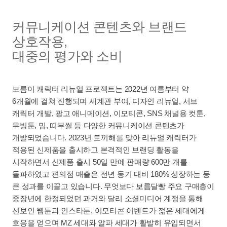
커뮤니케이션 콘텐츠와 브랜드
상호작용,
대중의 평가와 소비
보름이 캐릭터 리뉴얼 프로젝트는 2022년 여름부터 약
6개월에 걸쳐 진행되며 세계관 부여, 디자인 리뉴얼, 서브
캐릭터 개발, 광고 애니메이션, 이모티콘, SNS 채널용 컷툰,
무빙툰, 밈, 띠부씰 등 다양한 커뮤니케이션 콘텐츠가
개발되었습니다. 2023년 토끼해를 맞아 리뉴얼 캐릭터가
적용된 신제품을 출시하고 본격적인 브랜딩 활동을
시작하면서 신제품 출시 50일 만에 판매량 600만 개를
돌파하였고 편의점 매출은 전년 동기 대비 180% 성장하는 등
큰 성과를 이끌고 있습니다. 무엇보다 보름달빵 주요 구매층이
중장년에 한정되었던 과거와 달리 소셜미디어 계정을 통해
선보인 웹툰과 인스타툰, 이모티콘 이벤트가 젊은 세대에게
호응을 얻으며 MZ 세대와 알파 세대가 활발히 유입되면서