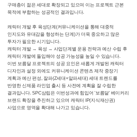
구매층이 젊은 세대로 확장되고 있으며 이는 프로젝트 근본
목적에 부합하는 성공적인 결과입니다.
캐릭터 개발 후 육성단계(커뮤니케이션을 통해 대중적
인지도와 유대감을 형성하는 단계)가 더욱 중요하고 많은
투자가 필요한 시기입니다.
캐릭터 개발 → 육성 → 사업단계별 운용 전략과 예산 수립 후
캐릭터 개발에 돌입해야 성공 가능성을 높일 수 있습니다.
이번 보름달 프로젝트의 성공 요인은 새롭게 개발된 캐릭터
디자인과 설정 외에도 커뮤니케이션 콘텐츠 제작 중장기
계획과 예산 편성, 잘파(Z세대+알파세대) 세대 트렌드를
반영한 신제품 라인업 출시 등 사전에 계획을 잘 수립한
결과입니다. SPC삼립은 이번성과에 힘입어 '보름달' 베이커리
브랜드 확장을 추진하고 있으며 캐릭터 IP(지식재산권)
사업으로 영역을 확대해 나가고 있습니다.