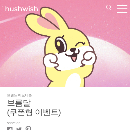
브랜드 이모티콘
보름달
(쿠폰형 이벤트)
share on