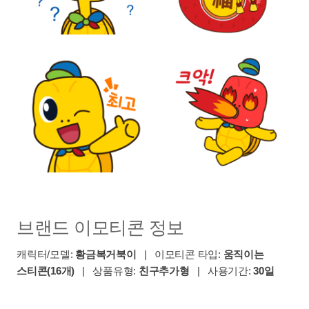
브랜드 이모티콘 정보
캐릭터/모델:
황금복거북이
| 이모티콘 타입:
움직이는
스티콘(16개)
| 상품유형:
친구추가형
| 사용기간:
30일