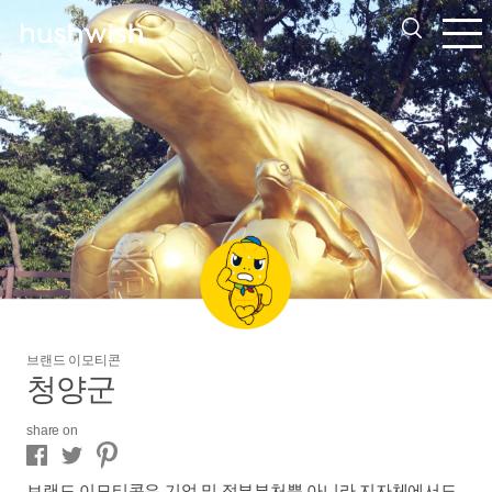
브랜드 이모티콘
청양군
share on
브랜드 이모티콘은 기업 및 정부부처뿐 아니라 지자체에서도