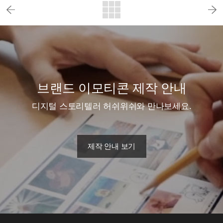
브랜드 이모티콘 제작 안내
디지털 스토리텔러 허쉬위쉬와 만나보세요.
제작 안내 보기