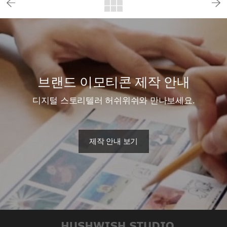
브랜드 이모티콘 제작 안내
디지털 스토리텔러 허쉬위쉬와 만나보세요.
제작 안내 보기