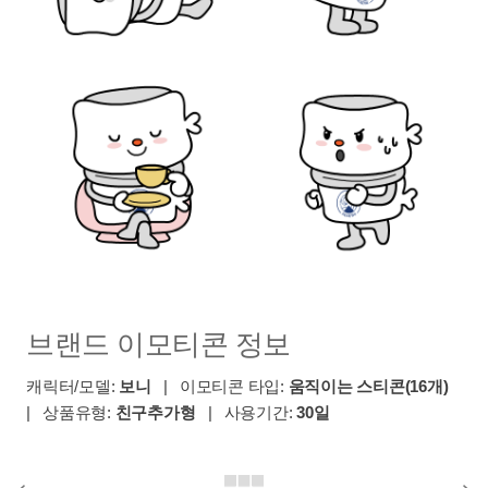
브랜드 이모티콘 정보
캐릭터/모델:
보니
| 이모티콘 타입:
움직이는 스티콘(16개)
| 상품유형:
친구추가형
| 사용기간:
30일