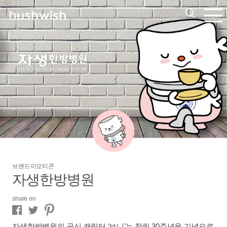
브랜드이모티콘
자생한방병원
share on
자생한방병원의 공식 캐릭터 ‘보니’는 창립 30주년을 기념으로