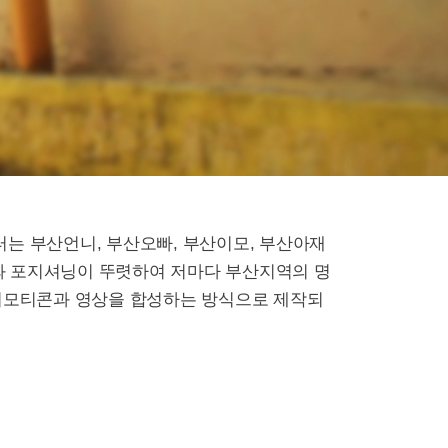
터는 부산언니, 부산오빠, 부산이모, 부산아재
와 포지셔닝이 뚜렷하여 저마다 부산지역의 명
 이모티콘과 영상을 합성하는 방식으로 제작되