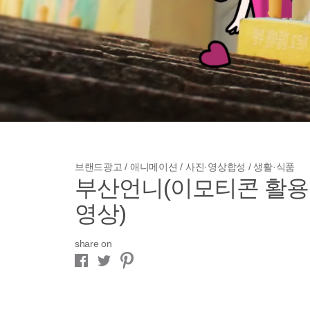
브랜드광고 / 애니메이션 / 사진·영상합성 / 생활·식품
부산언니(이모티콘 활용
영상)
share on