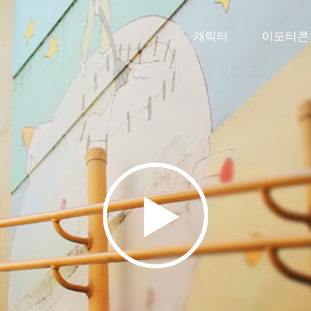
캐릭터
이모티콘