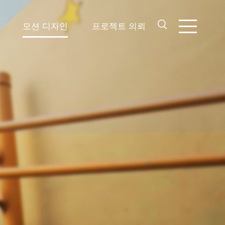
모션 디자인
프로젝트 의뢰