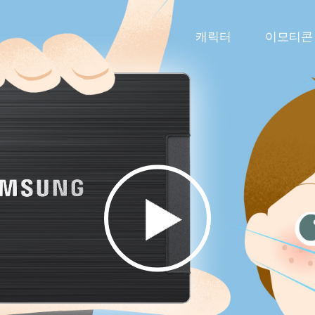
캐릭터
이모티콘