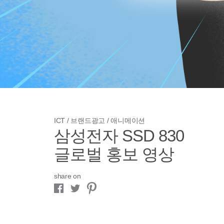
ICT / 브랜드광고 / 애니메이션
삼성전자 SSD 830
글로벌 홍보 영상
share on