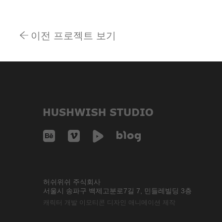
이전 프로젝트 보기
허쉬위쉬 주식회사
서울시 송파구 백제고분로7길 7, 민들레빌딩 3층
캐릭터 개발 이모티콘 디자인 애니메이션 제작