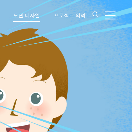
모션 디자인
프로젝트 의뢰