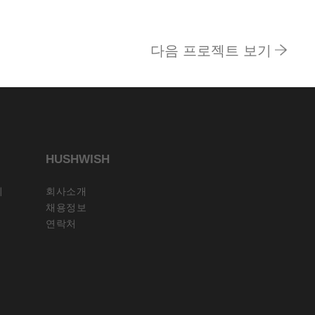
다음 프로젝트 보기
HUSHWISH
뢰
회사소개
채용정보
연락처